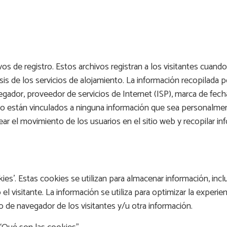
s de registro. Estos archivos registran a los visitantes cuando 
s de los servicios de alojamiento. La información recopilada po
vegador, proveedor de servicios de Internet (ISP), marca de fech
s no están vinculados a ninguna información que sea personalmen
strear el movimiento de los usuarios en el sitio web y recopilar 
ies’. Estas cookies se utilizan para almacenar información, incl
 el visitante. La información se utiliza para optimizar la experie
 de navegador de los visitantes y/u otra información.