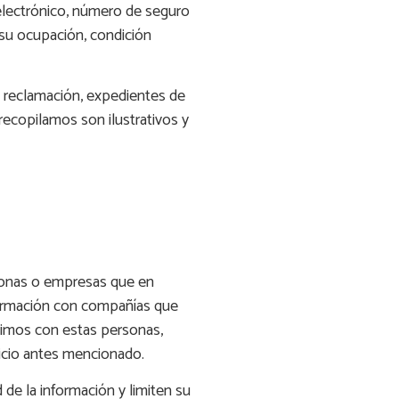
 electrónico, número de seguro
 su ocupación, condición
e reclamación, expedientes de
recopilamos son ilustrativos y
sonas o empresas que en
formación con compañías que
timos con estas personas,
vicio antes mencionado.
de la información y limiten su