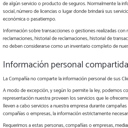
de algún servicio o producto de seguros. Normalmente la inf
social, número de licencias o lugar donde brindará sus servic
económica o pasatiempo.
Información sobre transacciones o gestiones realizadas con 
reclamaciones, historial de reclamaciones, historial de trans
no deben considerarse como un inventario completo de nuest
Información personal compartida
La Compañía no comparte la información personal de sus Cli
A modo de excepción, y según lo permite la ley, podemos c
representación nuestra proveen los servicios que le ofrece
lleven a cabo servicios a nuestra empresa durante campañas
compañías o empresas, la información estrictamente necesari
Requerimos a estas personas, compañías o empresas, mediante 