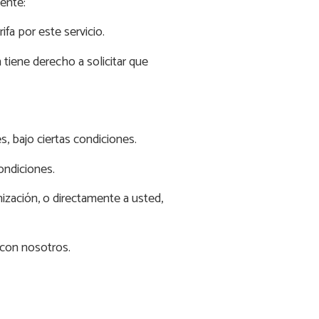
ente:
fa por este servicio.
 tiene derecho a solicitar que
s, bajo ciertas condiciones.
ondiciones.
nización, o directamente a usted,
 con nosotros.