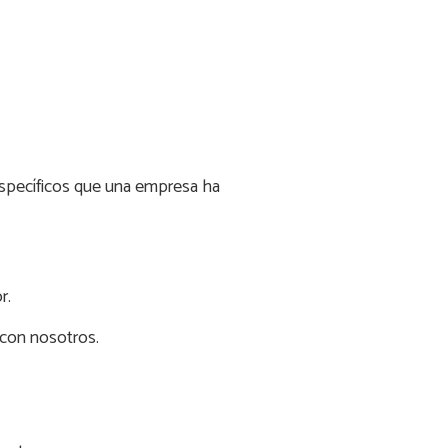
específicos que una empresa ha
r.
 con nosotros.