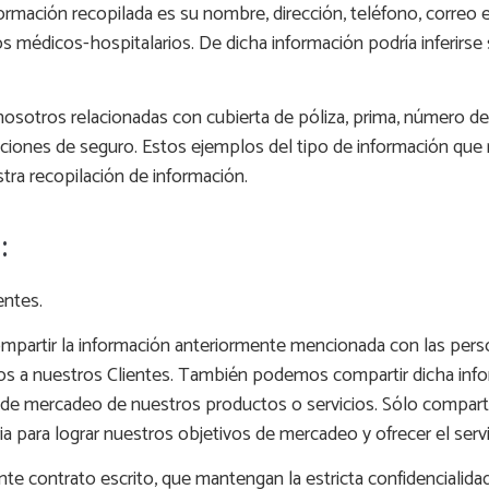
ormación recopilada es su nombre, dirección, teléfono, correo
ios médicos-hospitalarios. De dicha información podría inferirse
nosotros relacionadas con cubierta de póliza, prima, número d
acciones de seguro. Estos ejemplos del tipo de información que 
ra recopilación de información.
:
entes.
ompartir la información anteriormente mencionada con las per
mos a nuestros Clientes. También podemos compartir dicha in
 de mercadeo de nuestros productos o servicios. Sólo compar
a para lograr nuestros objetivos de mercadeo y ofrecer el ser
contrato escrito, que mantengan la estricta confidencialidad 