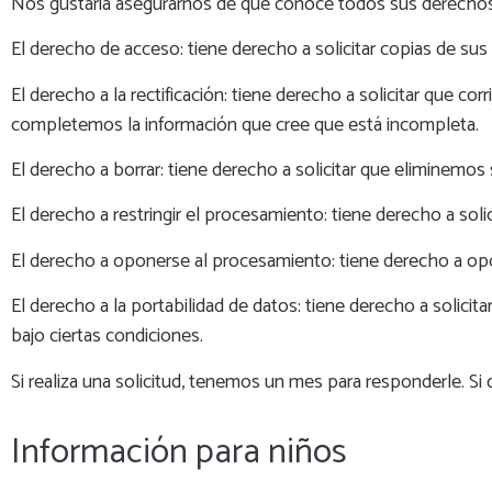
Nos gustaría asegurarnos de que conoce todos sus derechos 
El derecho de acceso: tiene derecho a solicitar copias de sus
El derecho a la rectificación: tiene derecho a solicitar que c
completemos la información que cree que está incompleta.
El derecho a borrar: tiene derecho a solicitar que eliminemos
El derecho a restringir el procesamiento: tiene derecho a sol
El derecho a oponerse al procesamiento: tiene derecho a op
El derecho a la portabilidad de datos: tiene derecho a solici
bajo ciertas condiciones.
Si realiza una solicitud, tenemos un mes para responderle. S
Información para niños