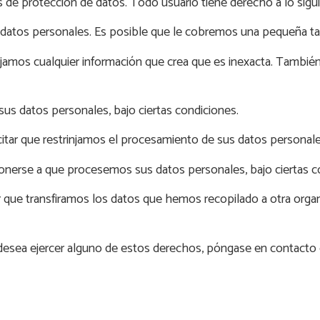
de protección de datos. Todo usuario tiene derecho a lo sigui
 datos personales. Es posible que le cobremos una pequeña tari
orrijamos cualquier información que crea que es inexacta. También
 sus datos personales, bajo ciertas condiciones.
icitar que restrinjamos el procesamiento de sus datos personale
onerse a que procesemos sus datos personales, bajo ciertas c
tar que transfiramos los datos que hemos recopilado a otra orga
i desea ejercer alguno de estos derechos, póngase en contacto