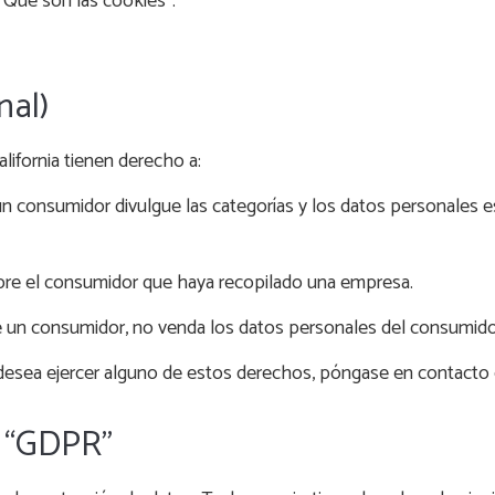
“Qué son las cookies”.
nal)
ifornia tienen derecho a:
un consumidor divulgue las categorías y los datos personales 
obre el consumidor que haya recopilado una empresa.
e un consumidor, no venda los datos personales del consumido
i desea ejercer alguno de estos derechos, póngase en contacto
s “GDPR”