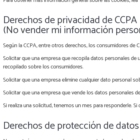
Para obtener más información general sobre las cookies, lea 
Derechos de privacidad de CCPA
(No vender mi información perso
Según la CCPA, entre otros derechos, los consumidores de Cal
Solicitar que una empresa que recopila datos personales de 
recopilado sobre los consumidores.
Solicitar que una empresa elimine cualquier dato personal s
Solicitar que una empresa que vende los datos personales d
Si realiza una solicitud, tenemos un mes para responderle. S
Derechos de protección de dato