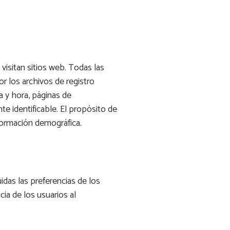
visitan sitios web. Todas las
r los archivos de registro
a y hora, páginas de
te identificable. El propósito de
información demográfica.
uidas las preferencias de los
ncia de los usuarios al