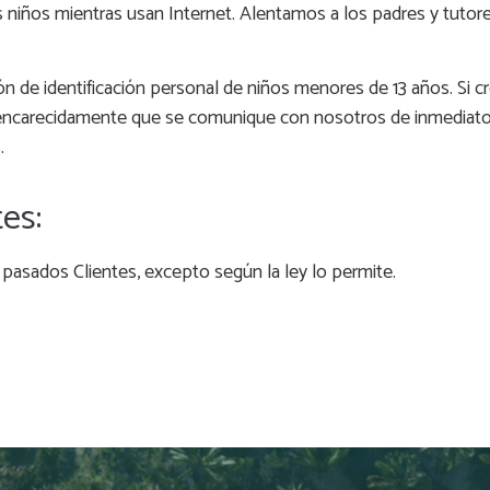
s niños mientras usan Internet. Alentamos a los padres y tutores
ón de identificación personal de niños menores de 13 años. Si c
 encarecidamente que se comunique con nosotros de inmediato
.
es:
asados Clientes, excepto según la ley lo permite.