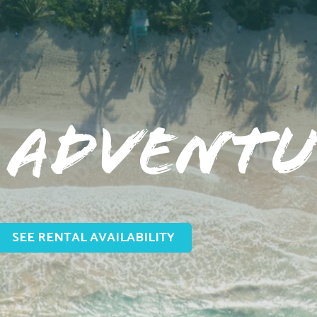
Adventu
SEE RENTAL AVAILABILITY