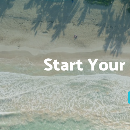
Start Your