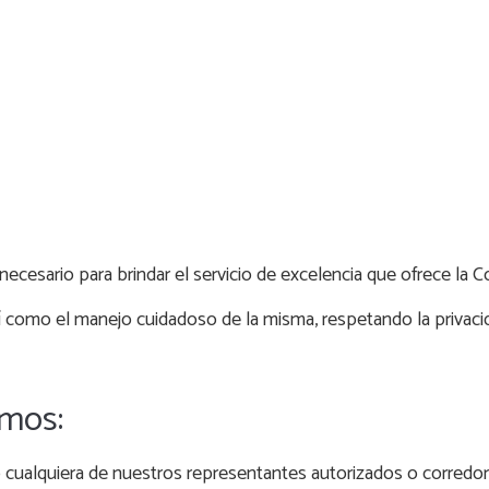
ecesario para brindar el servicio de excelencia que ofrece la C
sí como el manejo cuidadoso de la misma, respetando la privaci
amos:
 cualquiera de nuestros representantes autorizados o corredor