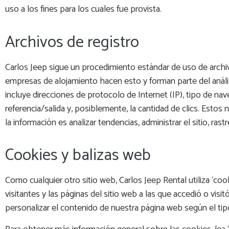
uso a los fines para los cuales fue provista.
Archivos de registro
Carlos Jeep sigue un procedimiento estándar de uso de archivo
empresas de alojamiento hacen esto y forman parte del análisi
incluye direcciones de protocolo de Internet (IP), tipo de na
referencia/salida y, posiblemente, la cantidad de clics. Esto
la información es analizar tendencias, administrar el sitio, ra
Cookies y balizas web
Como cualquier otro sitio web, Carlos Jeep Rental utiliza ‘cook
visitantes y las páginas del sitio web a las que accedió o visitó
personalizar el contenido de nuestra página web según el tipo