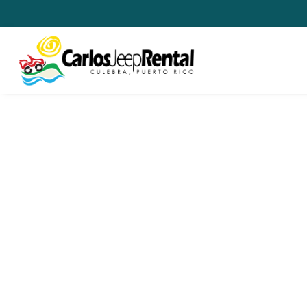
TERMS &
CONDITIONS